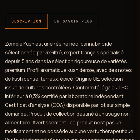
DESCRIPTION
EN SAVOIR PLUS
Zombie Kush est une résine néo-cannabinoïde
sélectionnée par 3xFiltré, expert français spécialisé
depuis 5 ans dans la sélection rigoureuse de variétés
premium. Profil aromatique kush dense, avec des notes
de kush dense, terreux, épicé. Origine UE, sélection
issue de cultures contrôlées. Conformité légale : THC
inférieur à 0,3% certifié par laboratoire indépendant.
Certificat d'analyse (COA) disponible par lot sur simple
demande. Produit de collection destiné à un usage non
alimentaire. Avertissement : ce produit n'est pas un
médicament et ne possède aucune vertu thérapeutique.