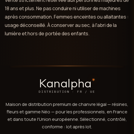
Vente strictement réservée aux personnes majeures de
18 ans et plus. Ne pas conduire ni utiliser de machines
après consommation. Femmes enceintes ou allaitantes :
usage déconseillé. À conserver au sec, à l'abri de la
lumière et hors de portée des enfants.
Kanalpha
*
DISTRIBUTION · FR / UE
Maison de distribution premium de chanvre légal — résines,
fleurs et gamme Néo — pour les professionnels, en France
et dans toute l'Union européenne. Sélectionné, contrôlé,
conforme : lot après lot.